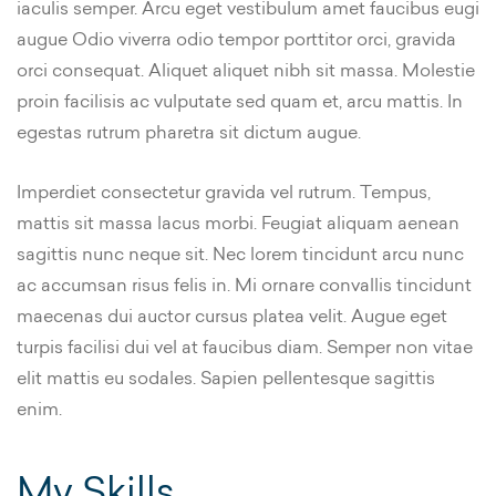
iaculis semper. Arcu eget vestibulum amet faucibus eugi
augue Odio viverra odio tempor porttitor orci, gravida
orci consequat. Aliquet aliquet nibh sit massa. Molestie
proin facilisis ac vulputate sed quam et, arcu mattis. In
egestas rutrum pharetra sit dictum augue.
Imperdiet consectetur gravida vel rutrum. Tempus,
mattis sit massa lacus morbi. Feugiat aliquam aenean
sagittis nunc neque sit. Nec lorem tincidunt arcu nunc
ac accumsan risus felis in. Mi ornare convallis tincidunt
maecenas dui auctor cursus platea velit. Augue eget
turpis facilisi dui vel at faucibus diam. Semper non vitae
elit mattis eu sodales. Sapien pellentesque sagittis
enim.
My Skills