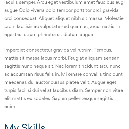
iaculis semper. Arcu eget vestibulum amet faucibus eugi
augue Odio viverra odio tempor porttitor orci, gravida
orci consequat. Aliquet aliquet nibh sit massa. Molestie
proin facilisis ac vulputate sed quam et, arcu mattis. In
egestas rutrum pharetra sit dictum augue.
Imperdiet consectetur gravida vel rutrum. Tempus,
mattis sit massa lacus morbi. Feugiat aliquam aenean
sagittis nunc neque sit. Nec lorem tincidunt arcu nunc
ac accumsan risus felis in. Mi ornare convallis tincidunt
maecenas dui auctor cursus platea velit. Augue eget
turpis facilisi dui vel at faucibus diam. Semper non vitae
elit mattis eu sodales. Sapien pellentesque sagittis
enim.
My Skills