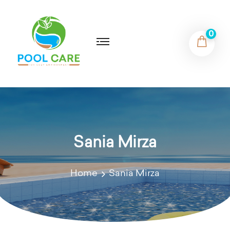
0
Sania Mirza
Home
Sania Mirza